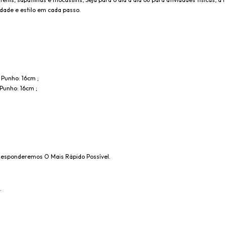
idade e estilo em cada passo.
 Punho: 16cm ;
Punho: 16cm ;
 Responderemos O Mais Rápido Possível.
.