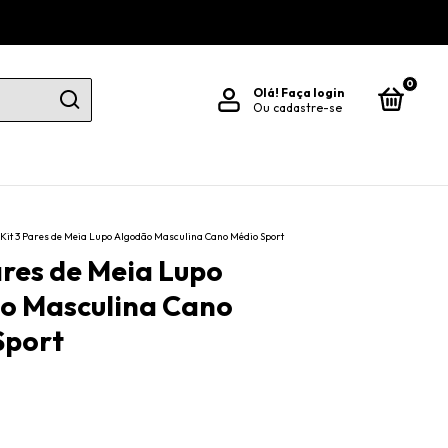
0
Olá!
Faça login
Ou cadastre-se
Kit 3 Pares de Meia Lupo Algodão Masculina Cano Médio Sport
ares de Meia Lupo
o Masculina Cano
Sport