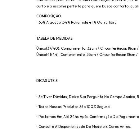
curto é a escolha perfeita para quem busca conforto, qual
COMPOSIÇÃO:
• 65% Algodão ,34% Poliamida e 1% Outra fibra
TABELA DE MEDIDAS:
Único(37/40): Comprimento: 32cm / Circunferência: 18cm /
Único(41/44): Comprimento: 35cm / Circunferência: 18cm / 
DICAS ÚTEIS:
• Se Tiver Dúvidas, Deixe Sua Pergunta No Campo Abaixo,
• Todos Nossos Produtos São 100% Seguro!
• Postamos Em Até 24hs Após Confirmação Do Pagamento
• Consulte A Disponibilidade Do Modelo E Cores Antes.